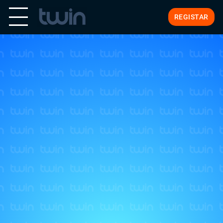
REGISTAR