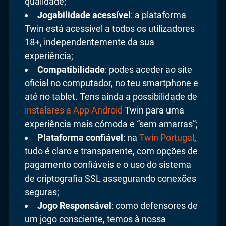
qualidade;
Jogabilidade acessível
: a plataforma
Twin está acessível a todos os utilizadores
18+, independentemente da sua
experiência;
Compatibilidade
: podes aceder ao site
oficial no computador, no teu smartphone e
até no tablet. Tens ainda a possibilidade de
instalares a App Android
Twin para uma
experiência mais cómoda e “sem amarras”;
Plataforma confiável
: na
Twin Portugal
,
tudo é claro e transparente, com opções de
pagamento confiáveis e o uso do sistema
de criptografia SSL assegurando conexões
seguras;
Jogo Responsável
: como defensores de
um jogo consciente, temos à nossa