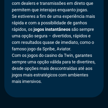
com dealers e transmissões em direto que
permitem que interajas enquanto jogas.
Se estiveres a fim de uma experiência mais
rápida e com a possibilidade de ganhos
rápidos, os
jogos instantâneos
são sempre
uma opção segura – divertidos, rápidos e
com resultados quase de imediato, como o
famoso jogo da Spribe, Aviator.
Com os jogos do casino da Twin, garantes
sempre uma opção válida para te divertires,
desde opções mais descontraídas até aos
jogos mais estratégicos com ambientes
mais imersivos.