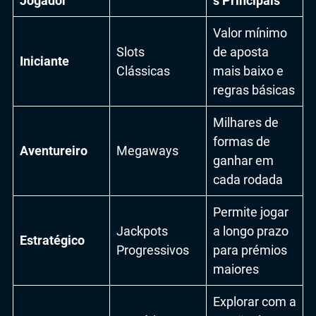
Jogador
s Principais
Valor mínimo
Slots
de aposta
Iniciante
Clássicas
mais baixo e
regras básicas
Milhares de
formas de
Aventureiro
Megaways
ganhar em
cada rodada
Permite jogar
Jackpots
a longo prazo
Estratégico
Progressivos
para prémios
maiores
Explorar com a