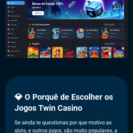
progressivos?
Preciso de abrir conta na Twin para jogar
slots?
💎 O Porquê de Escolher os
Jogos Twin Casino
Se ainda te questionas por que motivo as
slots, e outros jogos, são muito populares, a