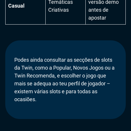
Temáticas
versão demo
Casual
Criativas
antes de
apostar
Podes ainda consultar as secções de slots
da Twin, como a Popular, Novos Jogos ou a
Twin Recomenda, e escolher o jogo que
mais se adequa ao teu perfil de jogador –
existem várias slots e para todas as
ocasiões.